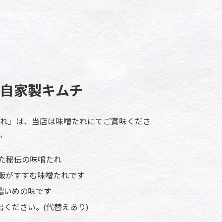
自家製キムチ
れ」は、当店は味噌たれにてご賞味くださ
。
れた秘伝の味噌たれ
飯がすすむ味噌たれです
濃いめの味です
ください。(代替えあり)