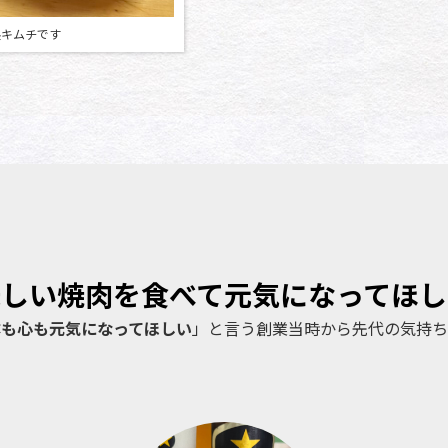
製キムチです
味しい焼肉を食べて元気になってほし
体も心も元気になってほしい
」と言う創業当時から先代の気持ち