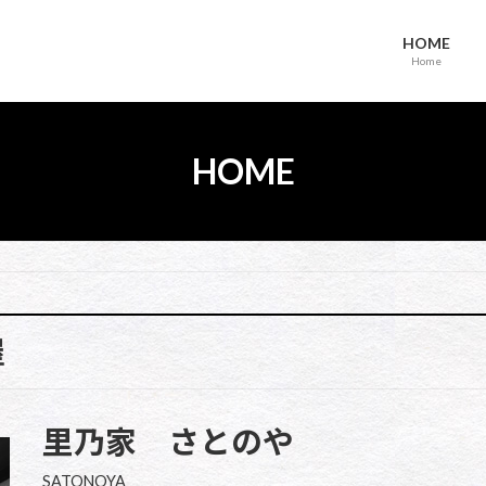
HOME
Home
HOME
屋
里乃家 さとのや
SATONOYA